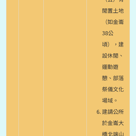
閒置土地
（如金崙
38公
頃），建
設休閒、
運動遊
憩、部落
祭儀文化
場域。
建請公所
於金崙大
橋北端山