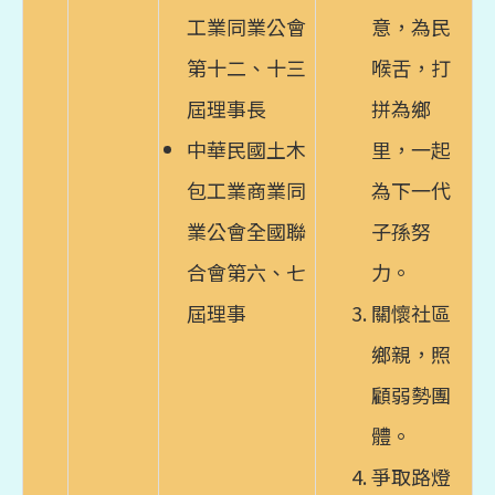
工業同業公會
意，為民
第十二、十三
喉舌，打
屆理事長
拼為鄉
中華民國土木
里，一起
包工業商業同
為下一代
業公會全國聯
子孫努
合會第六、七
力。
屆理事
關懷社區
鄉親，照
顧弱勢團
體。
爭取路燈