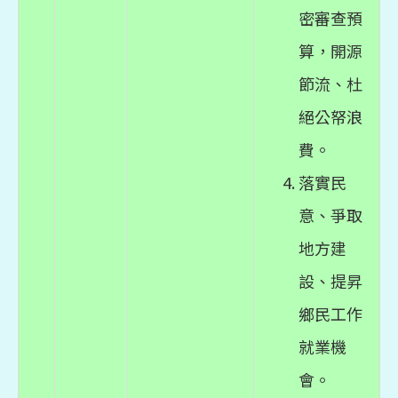
密審查預
算，開源
節流、杜
絕公帑浪
費。
落實民
意、爭取
地方建
設、提昇
鄉民工作
就業機
會。