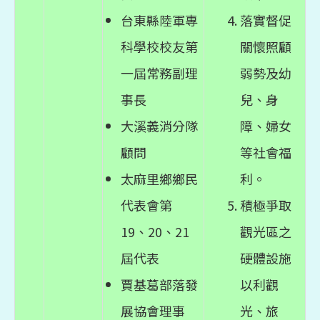
台東縣陸軍專
落實督促
科學校校友第
關懷照顧
一屆常務副理
弱勢及幼
事長
兒、身
大溪義消分隊
障、婦女
顧問
等社會福
太麻里鄉鄉民
利。
代表會第
積極爭取
19、20、21
觀光區之
屆代表
硬體設施
賈基葛部落發
以利觀
展協會理事
光、旅