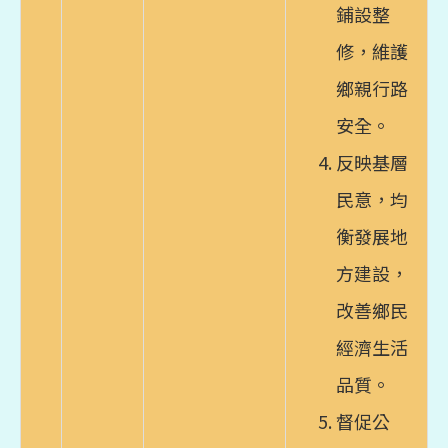
鋪設整
修，維護
鄉親行路
安全。
反映基層
民意，均
衡發展地
方建設，
改善鄉民
經濟生活
品質。
督促公