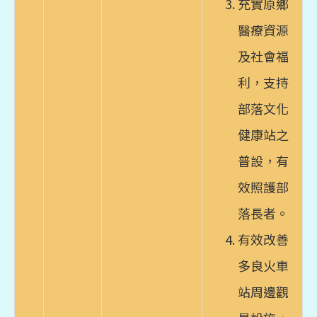
充實原鄉
醫療資源
及社會福
利，支持
部落文化
健康站之
普設，有
效照護部
落長者。
有效改善
多良火車
站周邊觀