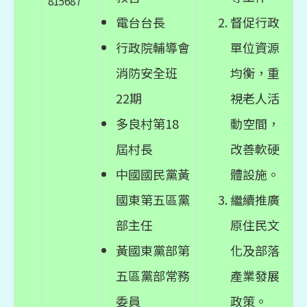
815687
電台台長
督促行政
行政院輔導會
單位資源
消防安全班
均衡，重
22期
視老人活
多良村第18
動空間，
屆村長
改善軟硬
中國國民黨黃
體設施。
國東第五區黨
繼續推廣
部主任
原住民文
黃國東黨部第
化及部落
五區黨部常務
產業發展
委員
政策。