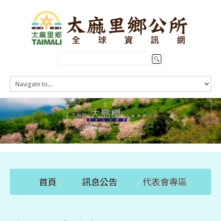
HOME
訊息公告
本鄉簡介
公所介紹
觀光導覽
便民服務
首頁
/
訊息公告
/
代表會專區