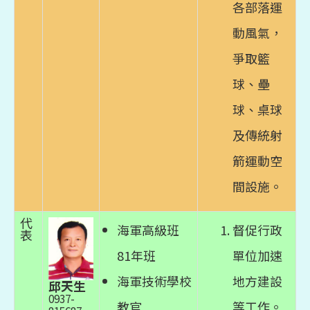
各部落運
動風氣，
爭取籃
球、壘
球、桌球
及傳統射
箭運動空
間設施。
代
海軍高級班
督促行政
表
81年班
單位加速
海軍技術學校
地方建設
邱天生
0937-
教官
等工作。