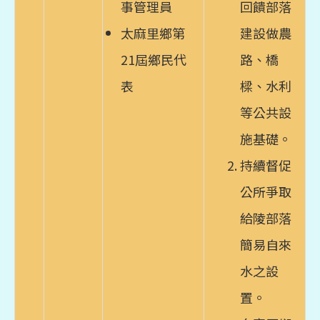
事管理員
回饋部落
太麻里鄉第
建設做農
21屆鄉民代
路、橋
表
樑、水利
等公共設
施基礎。
持續督促
公所爭取
給陵部落
簡易自來
水之設
置。