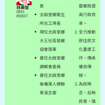
表
督鄉政提
林美智
0933-
太麻里鄉衛生
高行政效
693037
所志工隊長
率。
現任太麻里鄉
全力推動
大王社區發展
原住民文
協會理事
化重建工
曾任太麻里鄉
作，傳承
調解會委員
優良傳
曾任太麻里鄉
統。
後備軍人婦聯
為民喉
青溪主委
舌，反映
民意，慎