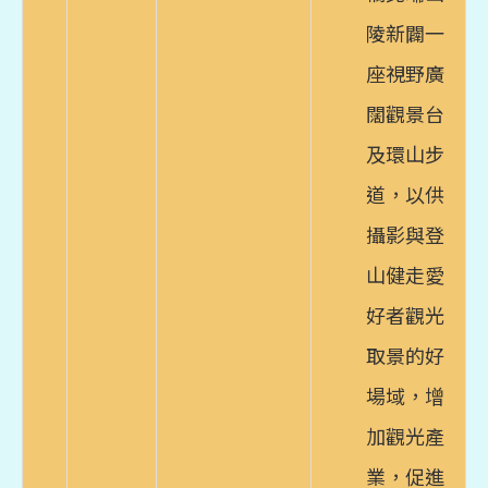
陵新闢一
座視野廣
闊觀景台
及環山步
道，以供
攝影與登
山健走愛
好者觀光
取景的好
場域，增
加觀光產
業，促進