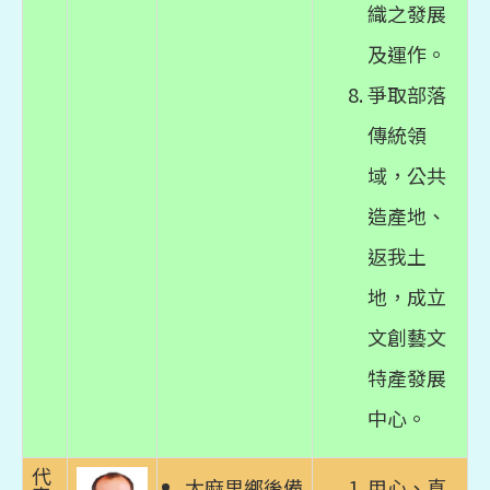
織之發展
及運作。
爭取部落
傳統領
域，公共
造產地、
返我土
地，成立
文創藝文
特產發展
中心。
代
太麻里鄉後備
用心、真