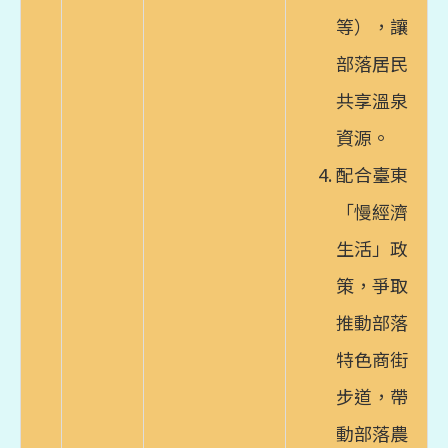
等），讓
部落居民
共享溫泉
資源。
配合臺東
「慢經濟
生活」政
策，爭取
推動部落
特色商街
步道，帶
動部落農