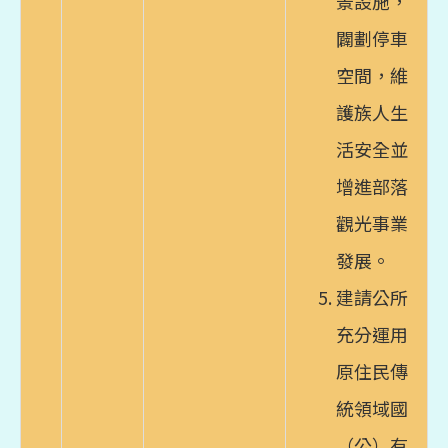
景設施，
闢劃停車
空間，維
護族人生
活安全並
增進部落
觀光事業
發展。
建請公所
充分運用
原住民傳
統領域國
（公）有