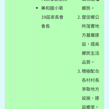
美和國小第
鄉民。
19屆家長會
督促鄉公
會長
所落實地
方基層建
設，提高
鄉民生活
品質。
積極配合
各村村長
爭取地方
設施、建
設鄉里。