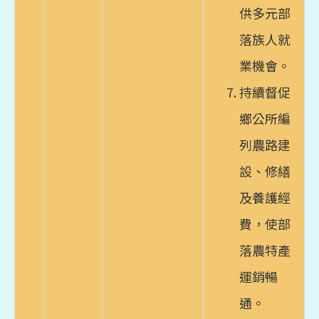
供多元部
落族人就
業機會。
持續督促
鄉公所編
列農路建
設、修繕
及養護經
費，使部
落農特產
運銷暢
通。