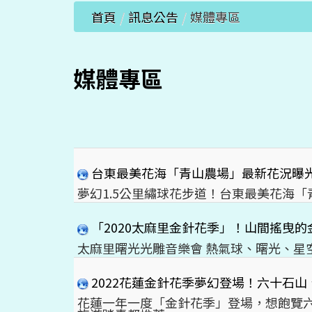
首頁
/
訊息公告
/
媒體專區
媒體專區
台東最美花海「青山農場」最新花況曝
夢幻1.5公里繡球花步道！台東最美花海
「2020太麻里金針花季」！山間搖曳的
太麻里曙光光雕音樂會 熱氣球、曙光、星
2022花蓮金針花季夢幻登場！六十石
花蓮一年一度「金針花季」登場，想飽覽