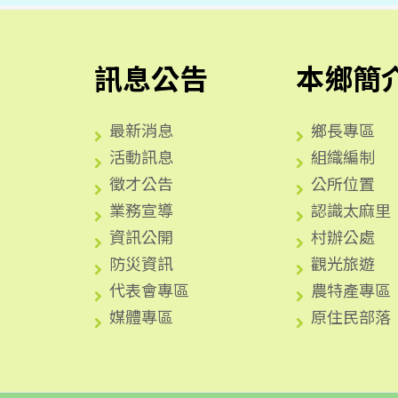
訊息公告
本鄉簡
最新消息
鄉長專區
活動訊息
組織編制
徵才公告
公所位置
業務宣導
認識太麻里
資訊公開
村辦公處
防災資訊
觀光旅遊
代表會專區
農特產專區
媒體專區
原住民部落