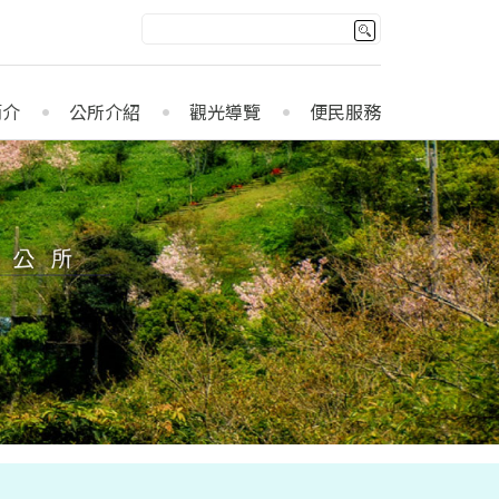
簡介
公所介紹
觀光導覽
便民服務