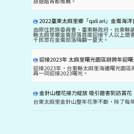
旅遊踏青都推薦。
2022臺東太麻里鄉「qali ari」金崙
由原住民族委員會、臺東縣政府、台東縣議會
縣太麻里鄉金崙部落首度迎接千人以上遊客
千民眾在金崙部落嗨翻一夏天。
迎接2023年 太麻里曙光園區辦跨年迎曙
迎接2023年，台東縣太麻里海邊曙光園
再一同迎接2023曙光。
金針山櫻花接力綻放 吸引遊客到訪賞花
台東太麻里金針山整年花季不斷，除了每