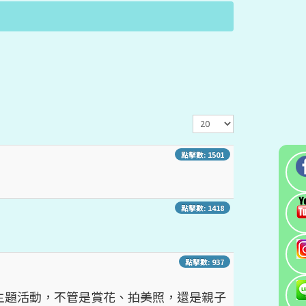
顯
示
數
點擊數: 1501
目
點擊數: 1418
點擊數: 937
主題活動，不管是賞花、拍美照，還是親子