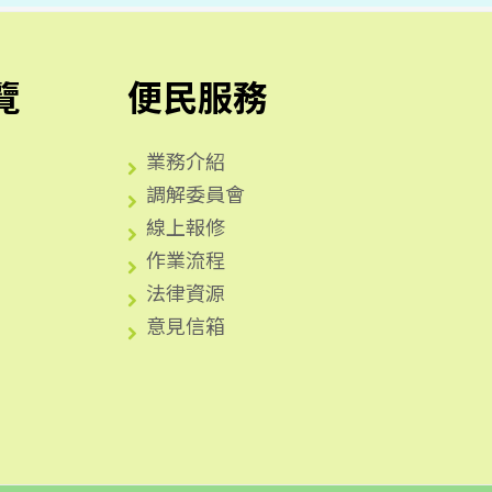
覽
便民服務
業務介紹
調解委員會
線上報修
作業流程
法律資源
意見信箱