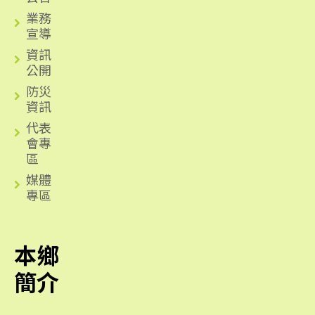
業務
宣導
資訊
公開
防災
資訊
代表
會專
區
媒體
專區
本鄉
簡介