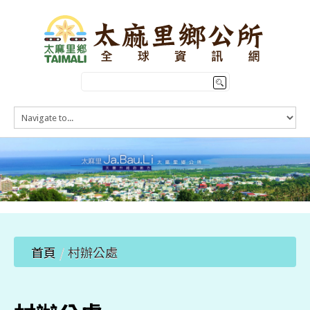
HOME
訊息公告
本鄉簡介
公所介紹
觀光導覽
便民服務
首頁
/
村辦公處