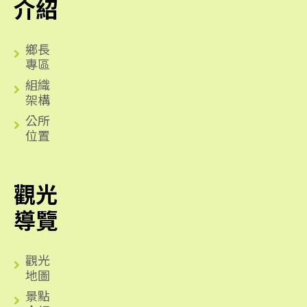
介紹
鄉長
專區
組織
架構
公所
位置
觀光
導覽
觀光
地圖
景點