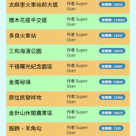
太麻里火車站前大道
作者 Super
點擊數: 36923
User
櫻木花道平交道
作者 Super
點擊數: 119689
User
多良火車站
作者 Super
點擊數: 16247
User
三和海濱公園
作者 Super
點擊數: 14670
User
千禧曙光紀念園區
作者 Super
點擊數: 29407
User
金崙秘境
作者 Super
點擊數: 50804
User
原住民發祥地
作者 Super
點擊數: 13666
User
金針山休閒農業區
作者 Super
點擊數: 16622
User
服飾、羊角勾
作者 Super
點擊數: 7385
User