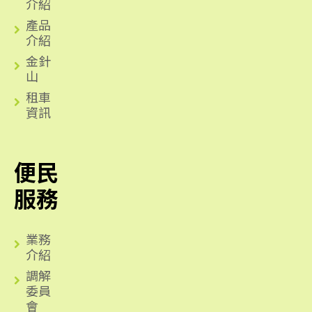
介紹
產品
介紹
金針
山
租車
資訊
便民
服務
業務
介紹
調解
委員
會