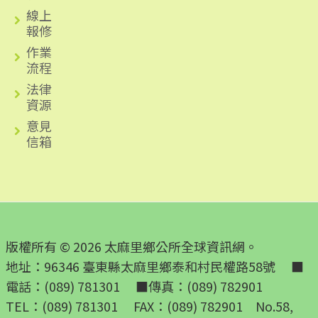
線上
報修
作業
流程
法律
資源
意見
信箱
版權所有 © 2026 太麻里鄉公所全球資訊網。
地址：96346 臺東縣太麻里鄉泰和村民權路58號 ■
電話：(089) 781301 ■傳真：(089) 782901
TEL：(089) 781301 FAX：(089) 782901 No.58,