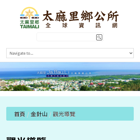
HOME
訊息公告
本鄉簡介
公所介紹
觀光導覽
便民服務
首頁
/
金針山
/
觀光導覽