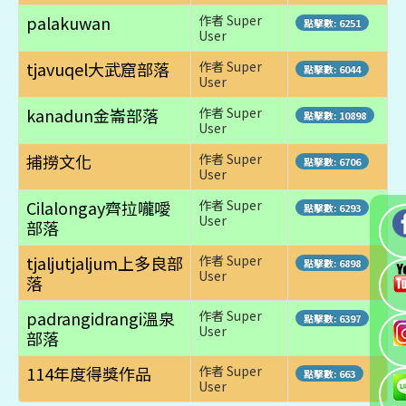
palakuwan
作者 Super
點擊數: 6251
User
tjavuqel大武窟部落
作者 Super
點擊數: 6044
User
kanadun金崙部落
作者 Super
點擊數: 10898
User
捕撈文化
作者 Super
點擊數: 6706
User
Cilalongay齊拉嚨噯
作者 Super
點擊數: 6293
User
部落
tjaljutjaljum上多良部
作者 Super
點擊數: 6898
User
落
padrangidrangi溫泉
作者 Super
點擊數: 6397
User
部落
114年度得獎作品
作者 Super
點擊數: 663
User