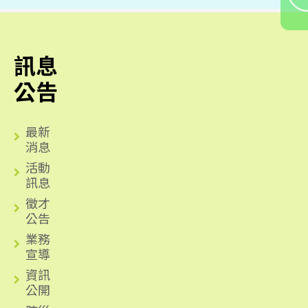
訊息
公告
最新
消息
活動
訊息
徵才
公告
業務
宣導
資訊
公開