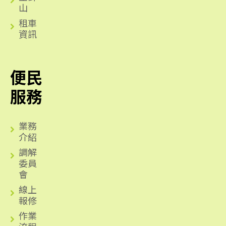
山
租車
資訊
便民
服務
業務
介紹
調解
委員
會
線上
報修
作業