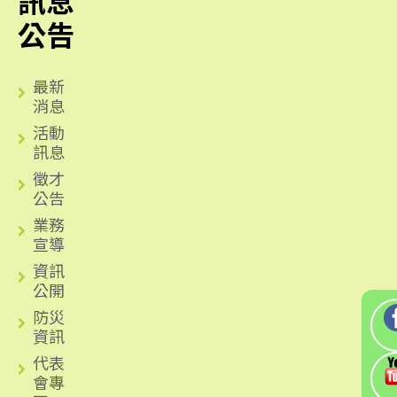
訊息
公告
最新
消息
活動
訊息
徵才
公告
業務
宣導
資訊
公開
防災
資訊
代表
會專