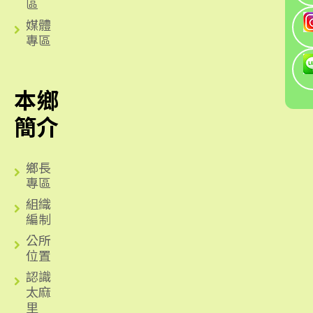
區
媒體
專區
本鄉
簡介
鄉長
專區
組織
編制
公所
位置
認識
太麻
里