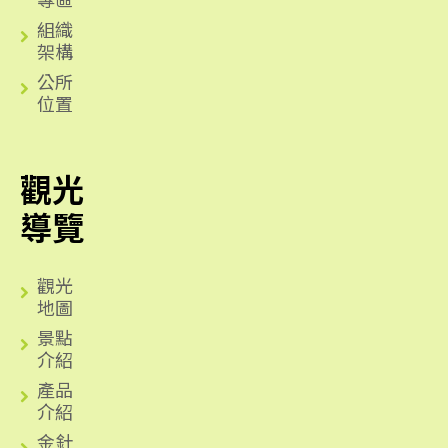
組織
架構
公所
位置
觀光
導覽
觀光
地圖
景點
介紹
產品
介紹
金針