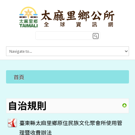
HOME
訊息公告
本鄉簡介
首頁
公所介紹
觀光導覽
便民服務
自治規則
臺東縣太麻里鄉原住民族文化聚會所使用管
理暨收費辦法