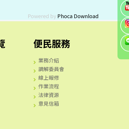
Powered by
Phoca Download
覽
便民服務
業務介紹
調解委員會
線上報修
作業流程
法律資源
意見信箱