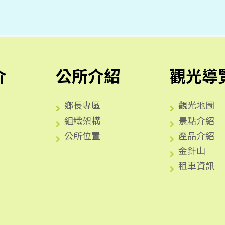
介
公所介紹
觀光導
鄉長專區
觀光地圖
組織架構
景點介紹
公所位置
產品介紹
金針山
租車資訊