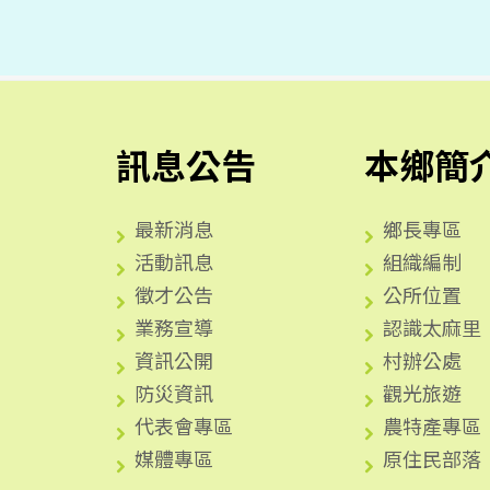
訊息公告
本鄉簡
最新消息
鄉長專區
活動訊息
組織編制
徵才公告
公所位置
業務宣導
認識太麻里
資訊公開
村辦公處
防災資訊
觀光旅遊
代表會專區
農特產專區
媒體專區
原住民部落