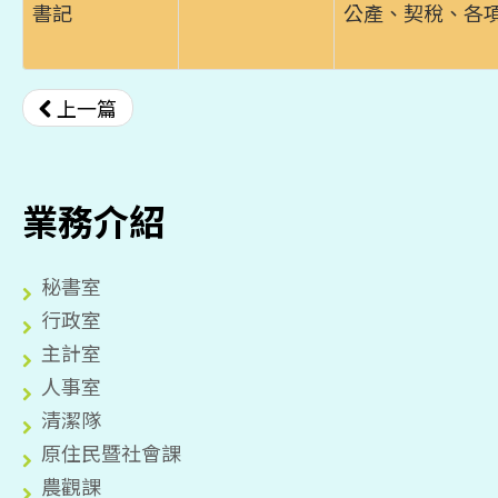
書記
公產、契稅、各
上一篇
業務介紹
秘書室
行政室
主計室
人事室
清潔隊
原住民暨社會課
農觀課