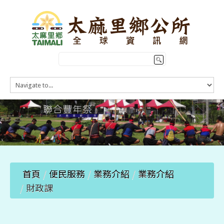
HOME
訊息公告
本鄉簡介
公所介紹
觀光導覽
便民服務
首頁
/
便民服務
/
業務介紹
/
業務介紹
/
財政課