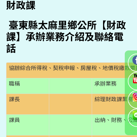
財政課
臺東縣太麻里鄉公所【財政
課】承辦業務介紹及聯絡電
話
協辦綜合所得稅、契稅申報、房屋稅、地價稅繳款單
職稱
承辦業務
課長
綜理財政課業務
課員
出納、財務、公