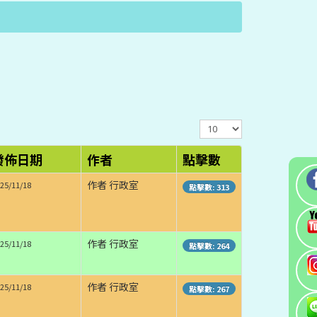
顯
示
數
發佈日期
作者
點擊數
目
作者 行政室
25/11/18
點擊數: 313
作者 行政室
25/11/18
點擊數: 264
作者 行政室
25/11/18
點擊數: 267