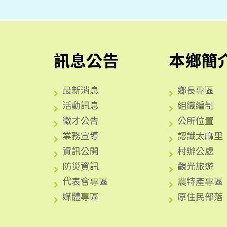
訊息公告
本鄉簡
最新消息
鄉長專區
活動訊息
組織編制
徵才公告
公所位置
業務宣導
認識太麻里
資訊公開
村辦公處
防災資訊
觀光旅遊
代表會專區
農特產專區
媒體專區
原住民部落