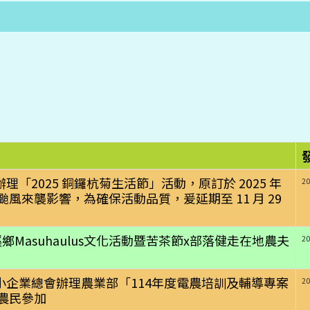
2025 銅鑼杭菊生活節」活動，原訂於 2025 年
20
惟受鳳凰颱風來襲影響，為確保活動品質，爰延期至 11 月 29
Masuhaulus文化活動暨苦茶節x部落健走在地農夫
20
企業總會辦理農業部「114年度電農培訓及輔導專案
20
請農民參加