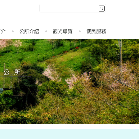
簡介
公所介紹
觀光導覽
便民服務