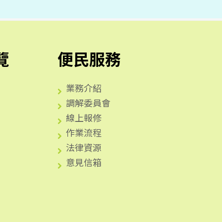
覽
便民服務
業務介紹
調解委員會
線上報修
作業流程
法律資源
意見信箱