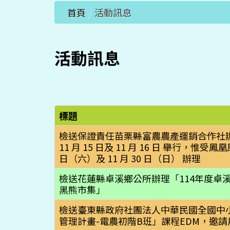
首頁
/
活動訊息
活動訊息
標題
檢送保證責任苗栗縣富農農產運銷合作社辦理「
11 月 15 日及 11 月 16 日 舉行，
日（六）及 11 月 30 日（日） 辦理
檢送花蓮縣卓溪鄉公所辦理「114年度卓溪鄉
黑熊市集」
檢送臺東縣政府社團法人中華民國全國中小
管理計畫-電農初階B班」課程EDM，邀