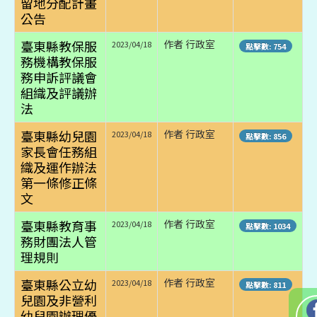
留地分配計畫
公告
臺東縣教保服
作者 行政室
2023/04/18
點擊數: 754
務機構教保服
務申訴評議會
組織及評議辦
法
臺東縣幼兒園
作者 行政室
2023/04/18
點擊數: 856
家長會任務組
織及運作辦法
第一條修正條
文
臺東縣教育事
作者 行政室
2023/04/18
點擊數: 1034
務財團法人管
理規則
臺東縣公立幼
作者 行政室
2023/04/18
點擊數: 811
兒園及非營利
幼兒園辦理優