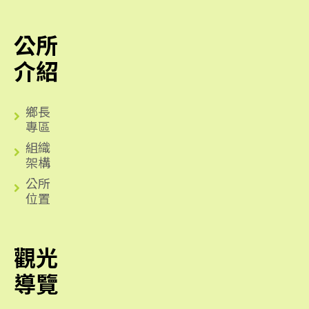
公所
介紹
鄉長
專區
組織
架構
公所
位置
觀光
導覽