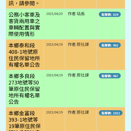
訊，請參閱。
公務小客車及
作者 站長
2023/04/20
點擊數: 829
客貨兩用車之
車輛配置與實
際使用情形
本鄉泰和段
作者 原社課
2023/04/19
點擊數: 902
408-1地號原
住民保留地所
有權名單公告
本鄉多良段
作者 原社課
2023/04/19
點擊數: 967
273地號等50
筆原住民保留
地所有權名單
公告
本鄉金富段
作者 原社課
2023/04/19
點擊數: 1011
393-1地號等
19筆原住民保