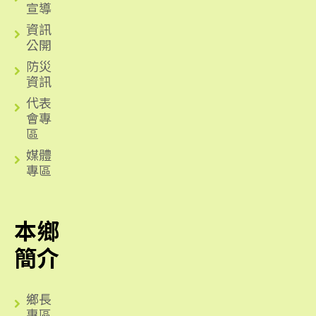
宣導
資訊
公開
防災
資訊
代表
會專
區
媒體
專區
本鄉
簡介
鄉長
專區