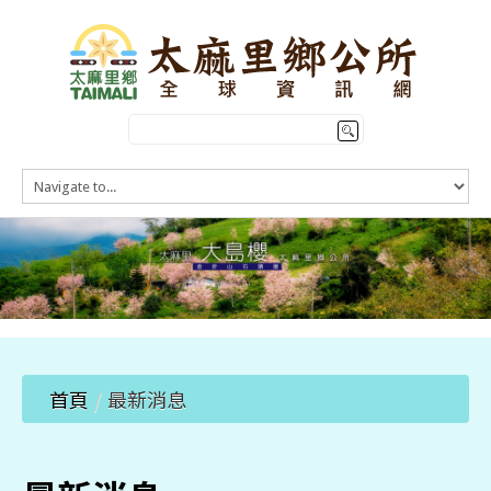
HOME
訊息公告
本鄉簡介
公所介紹
觀光導覽
便民服務
首頁
/
最新消息