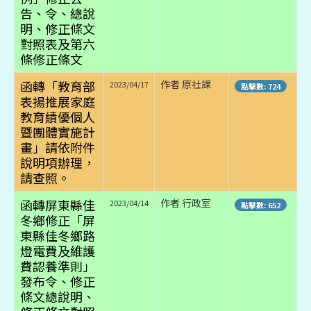
告、令、總說
明、修正條文
對照表及第六
條修正條文
函轉「教育部
作者 原社課
2023/04/17
點擊數: 724
表揚推展家庭
教育績優個人
暨團體實施計
畫」請依附件
說明項辦理，
請查照。
函轉屏東縣佳
作者 行政室
2023/04/14
點擊數: 652
冬鄉修正「屏
東縣佳冬鄉路
燈電費及維護
費認養準則」
發布令、修正
條文總說明、