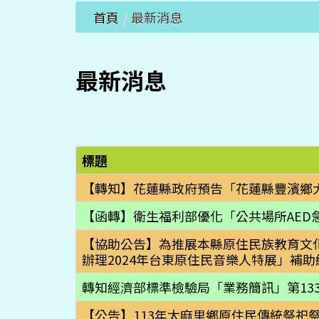
首頁
/
最新消息
最新消息
標題
【轉知】花蓮縣政府預告「花蓮縣豐濱鄉
【函轉】衛生福利部優化「公共場所AED
【協助公告】為推展本縣原住民族教育文
辦理2024年台東原住民音樂人特展」補
轉知經濟部標準檢驗局「業務簡訊」第133
【公告】113年太麻里鄉原住民傳統祭祀