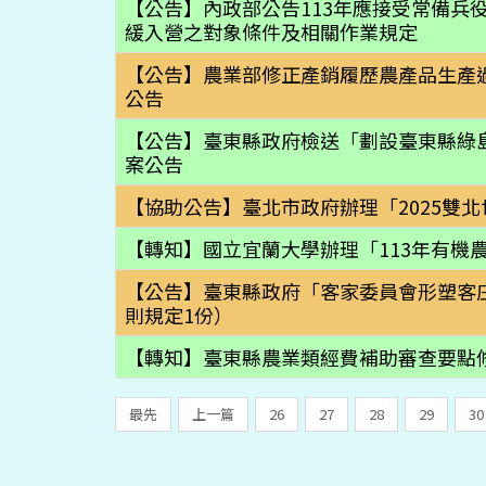
【公告】內政部公告113年應接受常備兵役
緩入營之對象條件及相關作業規定
【公告】農業部修正產銷履歷農產品生產
公告
【公告】臺東縣政府檢送「劃設臺東縣綠
案公告
【協助公告】臺北市政府辦理「2025雙
【轉知】國立宜蘭大學辦理「113年有機
【公告】臺東縣政府「客家委員會形塑客
則規定1份）
【轉知】臺東縣農業類經費補助審查要點
最先
上一篇
26
27
28
29
30