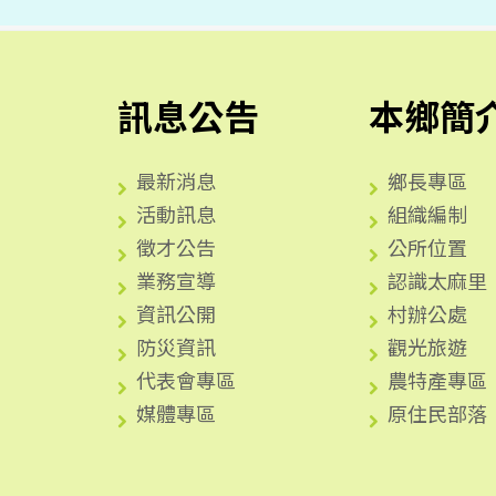
訊息公告
本鄉簡
最新消息
鄉長專區
活動訊息
組織編制
徵才公告
公所位置
業務宣導
認識太麻里
資訊公開
村辦公處
防災資訊
觀光旅遊
代表會專區
農特產專區
媒體專區
原住民部落