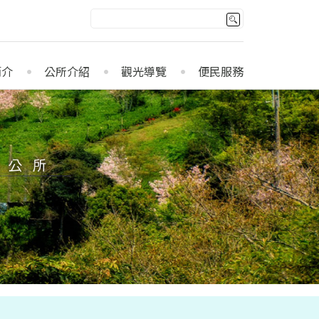
簡介
公所介紹
觀光導覽
便民服務