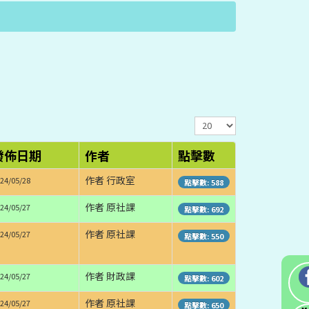
顯
示
數
發佈日期
作者
點擊數
目
作者 行政室
24/05/28
點擊數: 588
作者 原社課
24/05/27
點擊數: 692
作者 原社課
24/05/27
點擊數: 550
作者 財政課
24/05/27
點擊數: 602
作者 原社課
24/05/27
點擊數: 650