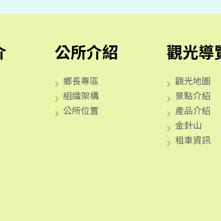
介
公所介紹
觀光導
鄉長專區
觀光地圖
組織架構
景點介紹
公所位置
產品介紹
金針山
租車資訊