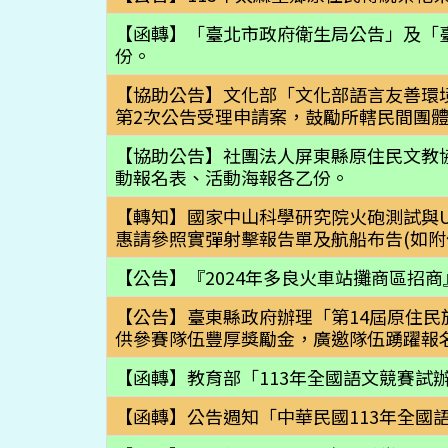
【函轉】「臺北市政府衛生局公告」及「
份。
【協助公告】文化部「文化部語言友善環境
第2次公告受理申請案，鼓勵所轄民間團
【協助公告】社團法人屏東縣原住民文教協會
動報名表、活動海報各乙份。
【轉知】國家中山科學研究院火砲測試與U
惠請參照實彈射擊報告單及航船布告(如附
【公告】『2024年多良火車站攤商區招商
【公告】臺東縣政府辦理「第14屆原住
供參賽隊伍豐厚獎勵金，廣邀隊伍踴躍報
【函轉】教育部「113年全國語文競賽試
【函轉】公告週知「中華民國113年全國