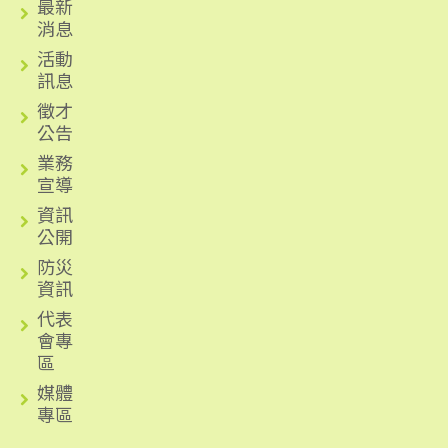
最新
消息
活動
訊息
徵才
公告
業務
宣導
資訊
公開
防災
資訊
代表
會專
區
媒體
專區