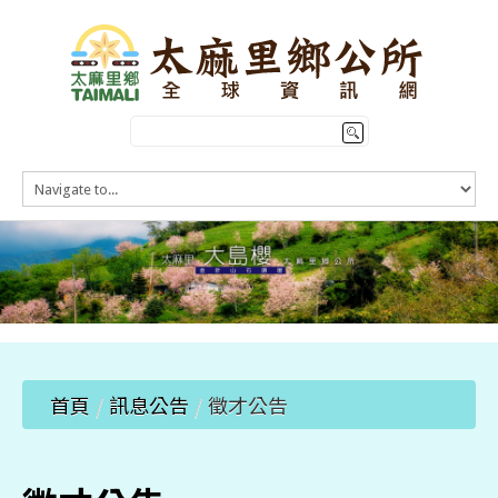
HOME
訊息公告
本鄉簡介
公所介紹
觀光導覽
便民服務
首頁
/
訊息公告
/
徵才公告