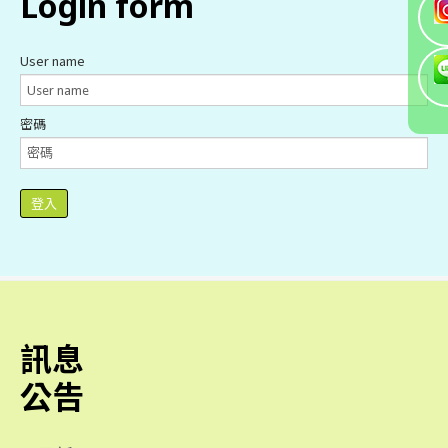
login
form
User name
密碼
登入
訊息
公告