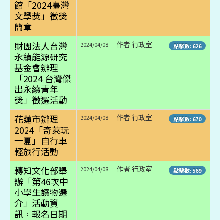
館「2024臺灣
文學獎」徵獎
簡章
財團法人台灣
作者 行政室
2024/04/08
點擊數: 626
永續能源研究
基金會辦理
「2024 台灣傑
出永續青年
獎」徵選活動
花蓮市辦理
作者 行政室
2024/04/08
點擊數: 670
2024「奇萊玩
一夏」自行車
輕旅行活動
轉知文化部舉
作者 行政室
2024/04/08
點擊數: 569
辦「第46次中
小學生讀物選
介」活動資
訊，報名日期