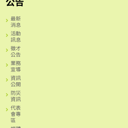
公告
最新
消息
活動
訊息
徵才
公告
業務
宣導
資訊
公開
防災
資訊
代表
會專
區