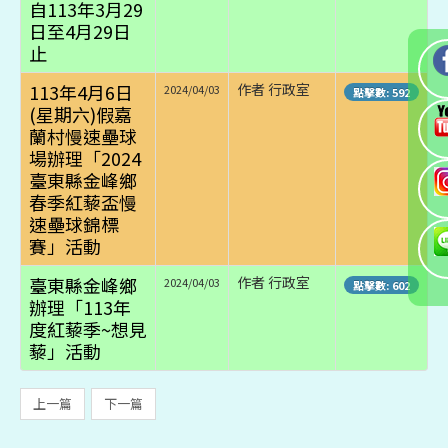
自113年3月29
日至4月29日
止
113年4月6日
作者 行政室
2024/04/03
點擊數: 592
(星期六)假嘉
蘭村慢速壘球
場辦理「2024
臺東縣金峰鄉
春季紅藜盃慢
速壘球錦標
賽」活動
臺東縣金峰鄉
作者 行政室
2024/04/03
點擊數: 602
辦理「113年
度紅藜季~想見
藜」活動
上一篇
下一篇