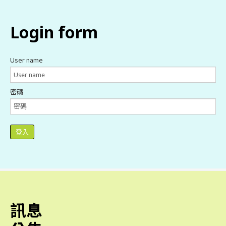
login
form
User name
密碼
登入
訊息