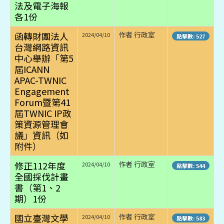
法及電子海報
各1份
函轉財團法人
作者 行政室
2024/04/10
點擊數: 527
台灣網路資訊
中心舉辦「第5
屆ICANN
APAC-TWNIC
Engagement
Forum暨第41
屆TWNIC IP政
策資源管理會
議」資訊（如
附件）
修正112年度
作者 行政室
2024/04/10
點擊數: 544
全國採伐計畫
書（第1、2
期）1份
國立臺灣文學
作者 行政室
2024/04/10
點擊數: 583