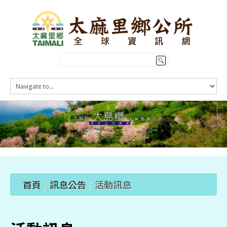
HOME
訊息公告
本鄉簡介
公所介紹
觀光導覽
便民服務
首頁
/
訊息公告
/
活動訊息