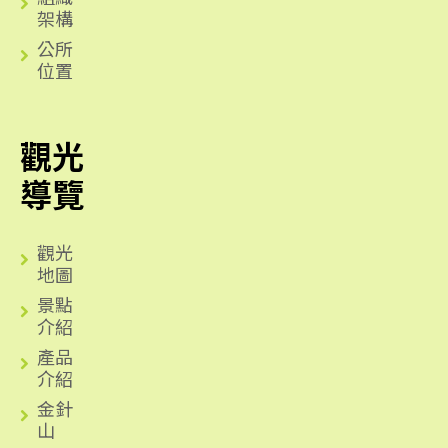
架構
公所
位置
觀光
導覽
觀光
地圖
景點
介紹
產品
介紹
金針
山