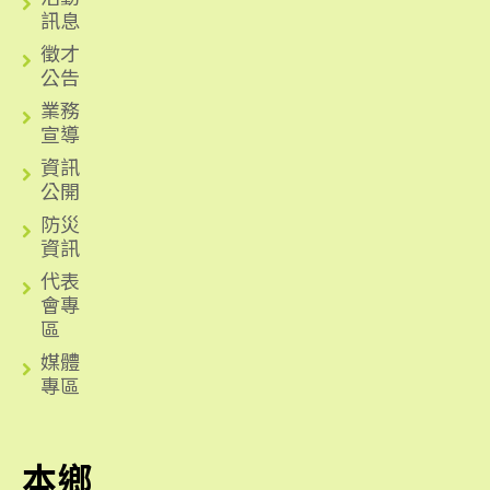
訊息
徵才
公告
業務
宣導
資訊
公開
防災
資訊
代表
會專
區
媒體
專區
本鄉