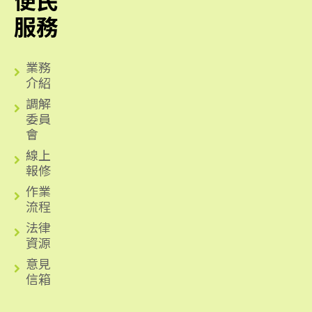
便民
服務
業務
介紹
調解
委員
會
線上
報修
作業
流程
法律
資源
意見
信箱