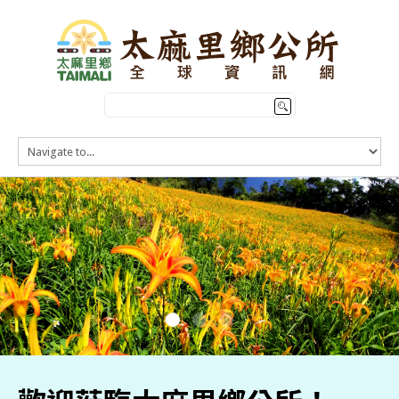
HOME
訊息公告
本鄉簡介
公所介紹
觀光導覽
便民服務