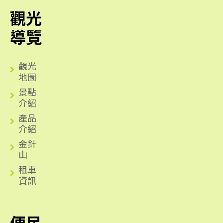
觀光
導覽
觀光
地圖
景點
介紹
產品
介紹
金針
山
租車
資訊