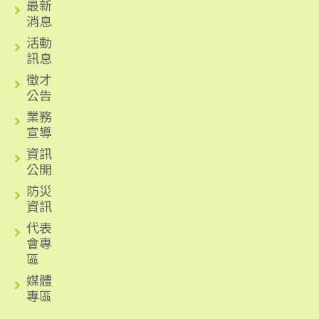
最新
消息
活動
訊息
徵才
公告
業務
宣導
資訊
公開
防災
資訊
代表
會專
區
媒體
專區