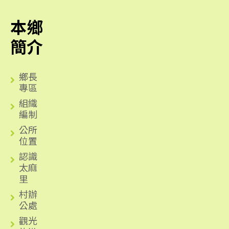
本鄉
簡介
鄉長
專區
組織
編制
公所
位置
認識
太麻
里
村辦
公處
觀光