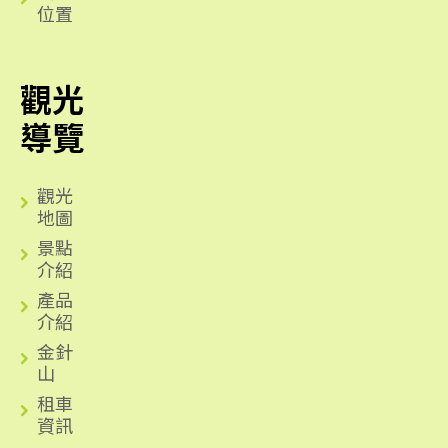
位置
觀光
導覽
觀光
地圖
景點
介紹
產品
介紹
金針
山
租車
資訊