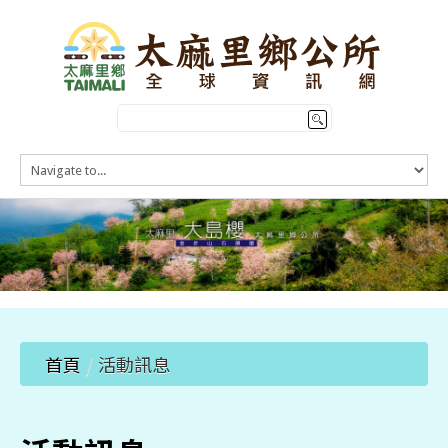
HOME
訊息公告
本鄉簡介
公所介紹
觀光導覽
便民服務
首頁
/
活動訊息