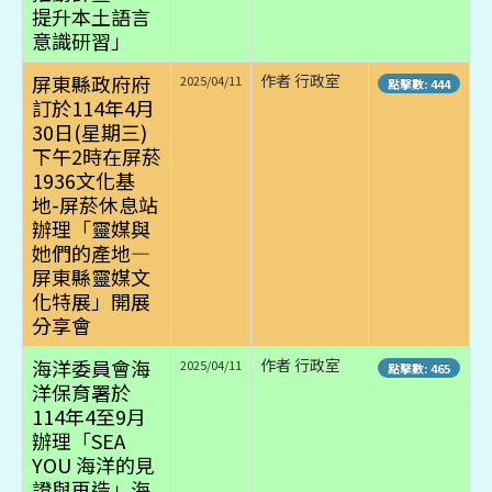
提升本土語言
意識研習」
屏東縣政府府
作者 行政室
2025/04/11
點擊數: 444
訂於114年4月
30日(星期三)
下午2時在屏菸
1936文化基
地-屏菸休息站
辦理「靈媒與
她們的產地—
屏東縣靈媒文
化特展」開展
分享會
海洋委員會海
作者 行政室
2025/04/11
點擊數: 465
洋保育署於
114年4至9月
辦理「SEA
YOU 海洋的見
證與再造」海