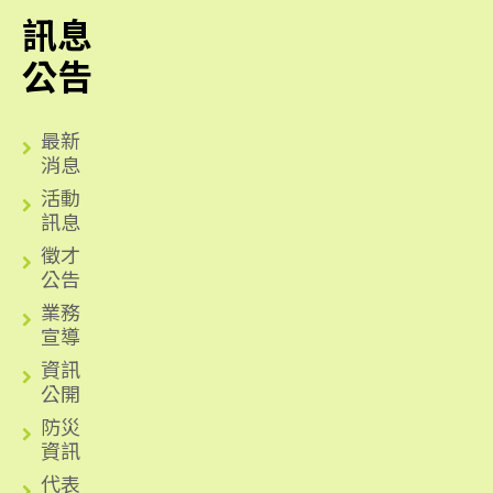
訊息
公告
最新
消息
活動
訊息
徵才
公告
業務
宣導
資訊
公開
防災
資訊
代表