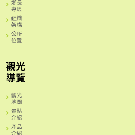
鄉長
專區
組織
架構
公所
位置
觀光
導覽
觀光
地圖
景點
介紹
產品
介紹