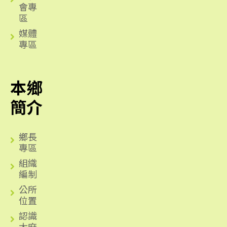
會專
區
媒體
專區
本鄉
簡介
鄉長
專區
組織
編制
公所
位置
認識
太麻