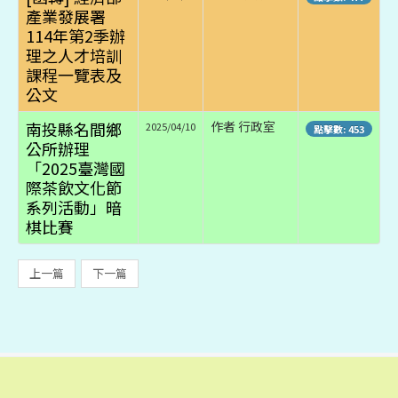
產業發展署
114年第2季辦
理之人才培訓
課程一覽表及
公文
南投縣名間鄉
作者 行政室
2025/04/10
點擊數: 453
公所辦理
「2025臺灣國
際茶飲文化節
系列活動」暗
棋比賽
上一篇
下一篇