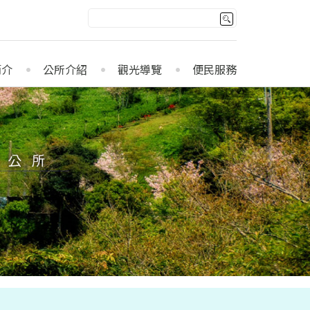
簡介
公所介紹
觀光導覽
便民服務