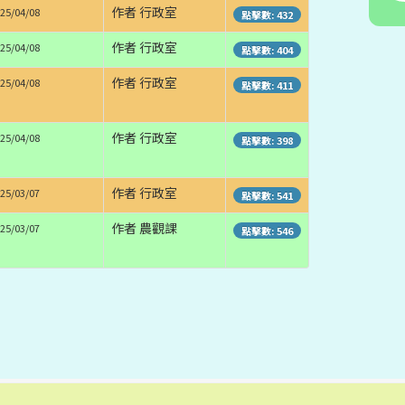
作者 行政室
25/04/08
點擊數: 432
作者 行政室
25/04/08
點擊數: 404
作者 行政室
25/04/08
點擊數: 411
作者 行政室
25/04/08
點擊數: 398
作者 行政室
25/03/07
點擊數: 541
作者 農觀課
25/03/07
點擊數: 546