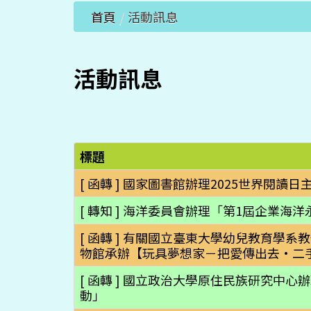
首頁
/
活動訊息
活動訊息
標題
[ 函轉 ] 國家圖書館辦理2025世界閱
[ 轉知 ] 海洋委員會辦理「第1屆企業海
[ 函轉 ] 有關國立臺東大學幼兒教育學
物館承辦【玩具夢想家－把愛傳出去•二
[ 函轉 ] 國立政治大學原住民族研究中
動」