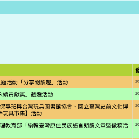
讀日主題活動「分享閱讀趣」活動
20
洋永續貢獻獎」甄選活動
20
系教保專班與台灣玩具圖書館協會、國立臺灣史前文化博
20
手玩具市集】活動
心辦理教育部「編輯臺灣原住民族語言朗讀文章暨徵稿活
20