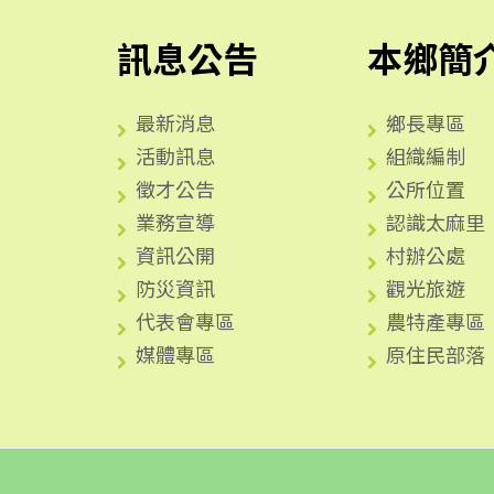
訊息公告
本鄉簡
最新消息
鄉長專區
活動訊息
組織編制
徵才公告
公所位置
業務宣導
認識太麻里
資訊公開
村辦公處
防災資訊
觀光旅遊
代表會專區
農特產專區
媒體專區
原住民部落