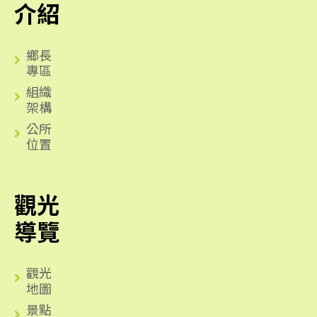
介紹
鄉長
專區
組織
架構
公所
位置
觀光
導覽
觀光
地圖
景點