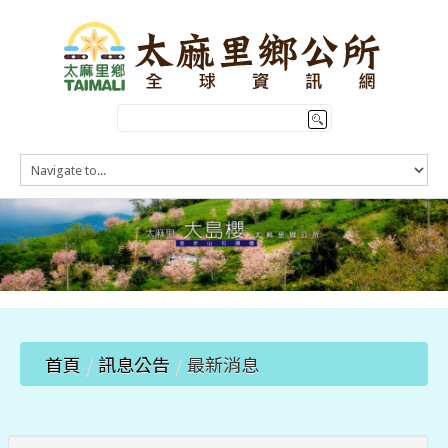
HOME
訊息公告
本鄉簡介
公所介紹
觀光導覽
便民服務
首頁
/
訊息公告
/
最新消息