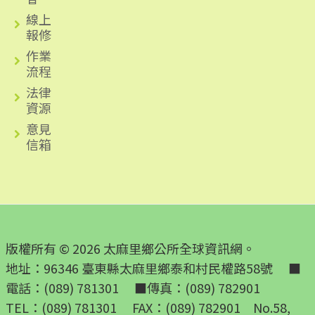
線上
報修
作業
流程
法律
資源
意見
信箱
版權所有 © 2026 太麻里鄉公所全球資訊網。
地址：96346 臺東縣太麻里鄉泰和村民權路58號 ■
電話：(089) 781301 ■傳真：(089) 782901
TEL：(089) 781301 FAX：(089) 782901 No.58,