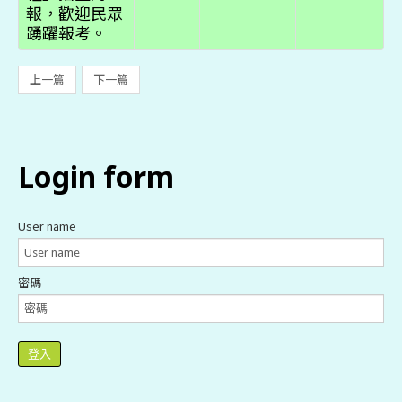
報，歡迎民眾
踴躍報考。
上一篇
下一篇
login
form
User name
密碼
登入