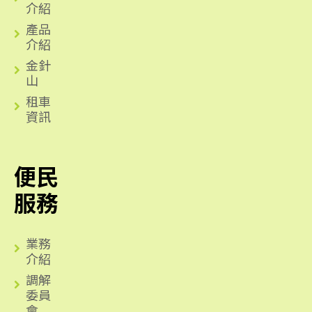
介紹
產品
介紹
金針
山
租車
資訊
便民
服務
業務
介紹
調解
委員
會