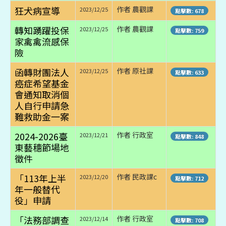
狂犬病宣導
作者 農觀課
2023/12/25
點擊數: 678
轉知踴躍投保
作者 農觀課
2023/12/25
點擊數: 759
家禽禽流感保
險
函轉財團法人
作者 原社課
2023/12/25
點擊數: 633
癌症希望基金
會通知取消個
人自行申請急
難救助金一案
2024-2026臺
作者 行政室
2023/12/21
點擊數: 848
東藝穗節場地
徵件
「113年上半
作者 民政課c
2023/12/20
點擊數: 712
年一般替代
役」申請
「法務部調查
作者 行政室
2023/12/14
點擊數: 708