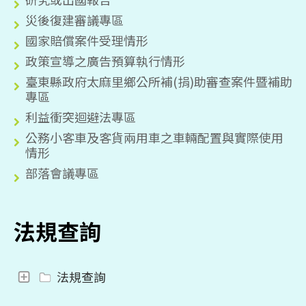
災後復建審議專區
國家賠償案件受理情形
政策宣導之廣告預算執行情形
臺東縣政府太麻里鄉公所補(捐)助審查案件暨補助
專區
利益衝突迴避法專區
公務小客車及客貨兩用車之車輛配置與實際使用
情形
部落會議專區
法規查詢
法規查詢