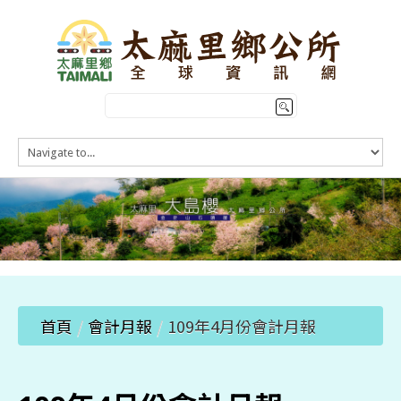
HOME
訊息公告
本鄉簡介
公所介紹
觀光導覽
便民服務
首頁
/
會計月報
/
109年4月份會計月報