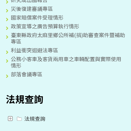
災後復建審議專區
國家賠償案件受理情形
政策宣導之廣告預算執行情形
臺東縣政府太麻里鄉公所補(捐)助審查案件暨補助
專區
利益衝突迴避法專區
公務小客車及客貨兩用車之車輛配置與實際使用
情形
部落會議專區
法規查詢
法規查詢