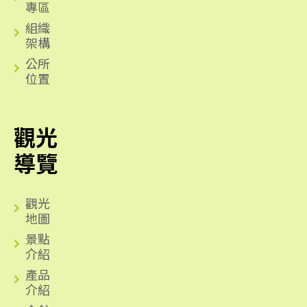
專區
組織
架構
公所
位置
觀光
導覽
觀光
地圖
景點
介紹
產品
介紹