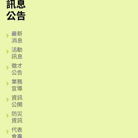
訊息
公告
最新
消息
活動
訊息
徵才
公告
業務
宣導
資訊
公開
防災
資訊
代表
會專