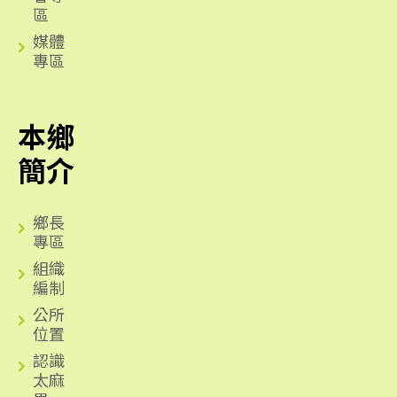
區
媒體
專區
本鄉
簡介
鄉長
專區
組織
編制
公所
位置
認識
太麻