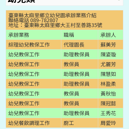
臺東縣太麻里鄉立幼兒園承辦業務介紹
聯絡電話 089-782807
地址：臺東縣太麻里鄉大王村至善路35號
承辦業務
職稱
承辦人
綜理幼兒教保工作
代理園長
蘇美芳
幼兒教保工作
助理教保員
陳姿璇
幼兒教保工作
教保員
尤麗芳
幼兒教保工作
助理教保員
陳慧如
幼兒教保工作
助理教保員
林盈柔
幼兒教保工作
教保員
黃秋怡
幼兒教保工作
教保員
陳冠懿
幼兒教保工作
助理教保員
王秀花
幼兒餐飲調理工作
廚工
周愛玲