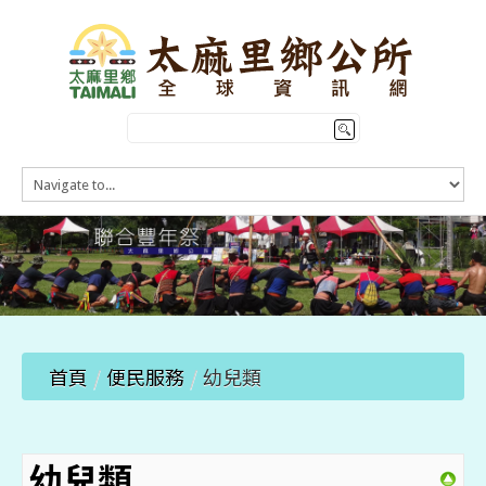
HOME
訊息公告
本鄉簡介
公所介紹
觀光導覽
便民服務
首頁
/
便民服務
/
幼兒類
幼兒類