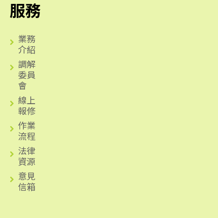
服務
業務
介紹
調解
委員
會
線上
報修
作業
流程
法律
資源
意見
信箱