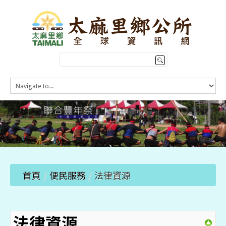
HOME
訊息公告
本鄉簡介
公所介紹
觀光導覽
便民服務
首頁
/
便民服務
/
法律資源
法律資源