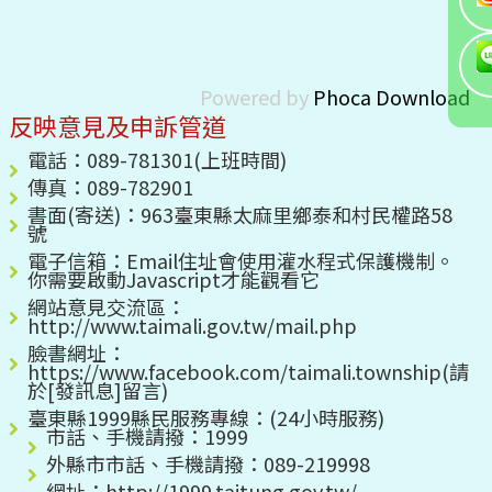
Powered by
Phoca Download
反映意見及申訴管道
電話：089-781301(上班時間)
傳真：089-782901
書面(寄送)：963臺東縣太麻里鄉泰和村民權路58
號
電子信箱：
Email住址會使用灌水程式保護機制。
你需要啟動Javascript才能觀看它
網站意見交流區：
http://www.taimali.gov.tw/mail.php
臉書網址：
https://www.facebook.com/taimali.township(請
於[發訊息]留言)
臺東縣1999縣民服務專線：(24小時服務)
市話、手機請撥：1999
外縣市市話、手機請撥：089-219998
網址：http://1999.taitung.gov.tw/