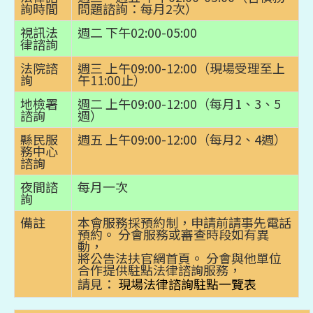
詢時間
問題諮詢：每月2次）
視訊法
週二 下午02:00-05:00
律諮詢
法院諮
週三 上午09:00-12:00（現場受理至上
詢
午11:00止）
地檢署
週二 上午09:00-12:00（每月1、3、5
諮詢
週）
縣民服
週五 上午09:00-12:00（每月2、4週）
務中心
諮詢
夜間諮
每月一次
詢
備註
本會服務採預約制，申請前請事先電話
預約。 分會服務或審查時段如有異
動，
將公告法扶官網首頁。 分會與他單位
合作提供駐點法律諮詢服務，
請見：
現場法律諮詢駐點一覽表