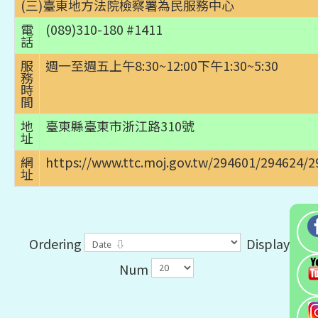
(三)臺東地方法院檢察署為民服務中心
電
(089)310-180 #1411
話
服
週一至週五上午8:30~12:00下午1:30~5:30
務
時
間
地
臺東縣臺東市浙江路310號
址
網
https://www.ttc.moj.gov.tw/294601/294624/
址
Ordering
Display
Num