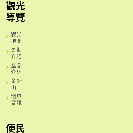
觀光
導覽
觀光
地圖
景點
介紹
產品
介紹
金針
山
租車
資訊
便民