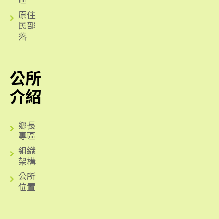
原住
民部
落
公所
介紹
鄉長
專區
組織
架構
公所
位置