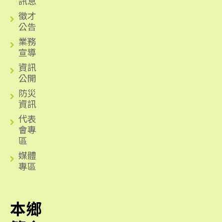
訊息
徵才
公告
業務
宣導
資訊
公開
防災
資訊
代表
會專
區
媒體
專區
本鄉