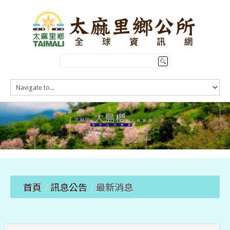
HOME
訊息公告
本鄉簡介
公所介紹
觀光導覽
便民服務
首頁
/
訊息公告
/
最新消息