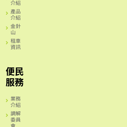
介紹
產品
介紹
金針
山
租車
資訊
便民
服務
業務
介紹
調解
委員
會