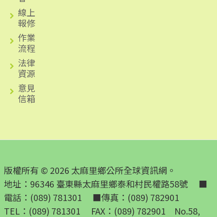
線上
報修
作業
流程
法律
資源
意見
信箱
版權所有 © 2026 太麻里鄉公所全球資訊網。
地址：96346 臺東縣太麻里鄉泰和村民權路58號 ■
電話：(089) 781301 ■傳真：(089) 782901
TEL：(089) 781301 FAX：(089) 782901 No.58,