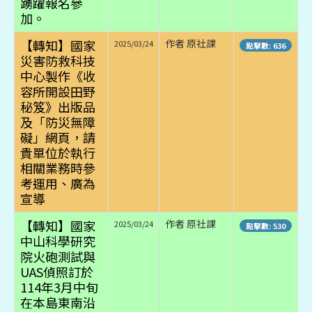
踴躍報名參
加。
【轉知】國家
作者 原社課
2025/03/24
點擊數: 636
災害防救科技
中心製作《收
容所開設田野
秘笈》出版品
及「防災無障
礙」網頁，請
貴單位於執行
相關業務時參
考運用、廣為
宣導
【轉知】國家
作者 原社課
2025/03/24
點擊數: 530
中山科學研究
院火砲測試與
UAS偵照訂於
114年3月中旬
在本島東南沿