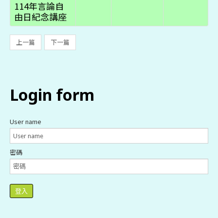
114年言論自
由日紀念講座
上一篇
下一篇
login
form
User name
密碼
登入