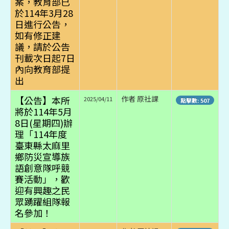
案，教育部已
於114年3月28
日進行公告，
如有修正建
議，請於公告
刊載次日起7日
內向教育部提
出
【公告】本所
作者 原社課
2025/04/11
點擊數: 507
將於114年5月
8日(星期四)辦
理「114年度
臺東縣太麻里
鄉防災宣導族
語創意隊呼競
賽活動」，歡
迎有興趣之民
眾踴躍組隊報
名參加！