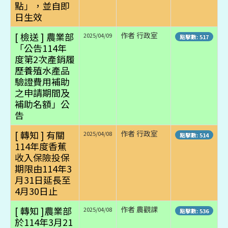
點」，並自即
日生效
[ 檢送 ] 農業部
作者 行政室
2025/04/09
點擊數: 517
「公告114年
度第2次產銷履
歷養殖水產品
驗證費用補助
之申請期間及
補助名額」公
告
[ 轉知 ] 有關
作者 行政室
2025/04/08
點擊數: 514
114年度香蕉
收入保險投保
期限由114年3
月31日延長至
4月30日止
[ 轉知 ]農業部
作者 農觀課
2025/04/08
點擊數: 536
於114年3月21