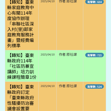
【轉知】臺東
作者 原社課
2025/04/10
點擊數: 634
縣家庭教育中
心有關114年
度協作辦理
「串聯社區深
入村(里)鄰家
庭教育服務計
畫」暨經費編
列標準
【轉知】臺東
作者 原社課
2025/04/10
點擊數: 721
縣政府114年
「社區防暴宣
講師」培力訓
練課程簡章1份
【轉知】臺東
作者 原社課
2025/04/10
點擊數: 524
縣政府訂定
「臺東縣政府
性騷擾防治審
議會設置要