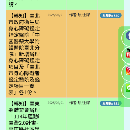
請。
【轉知】臺北
作者 原社課
2025/04/01
點擊數: 560
市政府衛生局
身心障礙鑑定
指定醫院「中
國醫藥大學附
設醫院臺北分
院」新增辦理
身心障礙鑑定
項目及「臺北
市身心障礙者
鑑定醫院及鑑
定項目一覽
表」各1份。
【轉知】臺東
作者 原社課
2025/04/01
點擊數: 552
縣體育會辦理
「114年運動i
臺灣2.0計畫-
臺東縣社區足