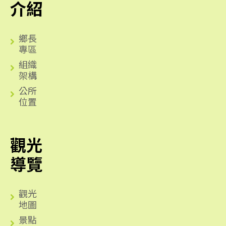
介紹
鄉長
專區
組織
架構
公所
位置
觀光
導覽
觀光
地圖
景點