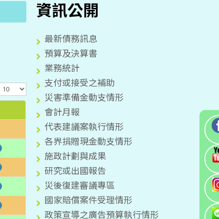
資訊公開
最新債務訊息
預算及決算書
業務統計
支付或接受之補助
顯
示
災害準備金動支情形
數
會計月報
目
代表建議案執行情形
各界捐贈現金動支情形
施政計劃與成果
研究或出國報告
災後復建審議專區
國家賠償案件受理情形
政策宣導之廣告預算執行情形