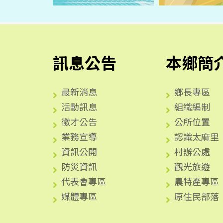
訊息公告
本鄉簡
最新消息
鄉長專區
活動訊息
組織編制
徵才公告
公所位置
業務宣導
認識太麻里
資訊公開
村辦公處
防災資訊
觀光旅遊
代表會專區
農特產專區
媒體專區
原住民部落