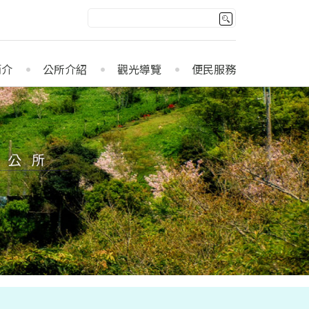
簡介
公所介紹
觀光導覽
便民服務