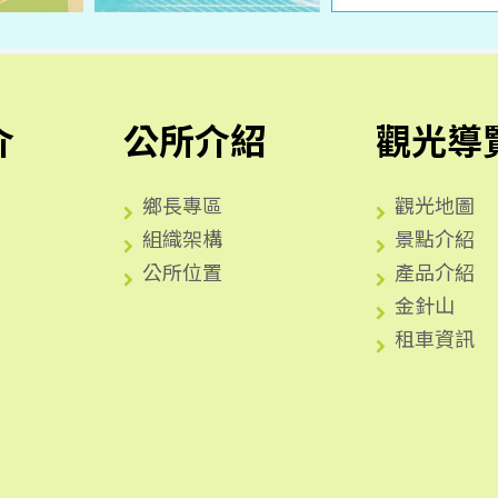
介
公所介紹
觀光導
鄉長專區
觀光地圖
組織架構
景點介紹
公所位置
產品介紹
金針山
租車資訊