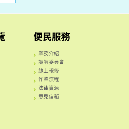
覽
便民服務
業務介紹
調解委員會
線上報修
作業流程
法律資源
意見信箱