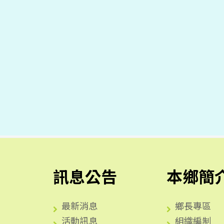
訊息公告
本鄉簡
最新消息
鄉長專區
活動訊息
組織編制