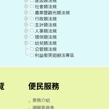
建設類法規
社會類法規
農業暨觀光類法規
行政類法規
主計類法規
人事類法規
環保類法規
幼兒類法規
公管類法規
利益衝突迴避法專區
覽
便民服務
業務介紹
調解委員會