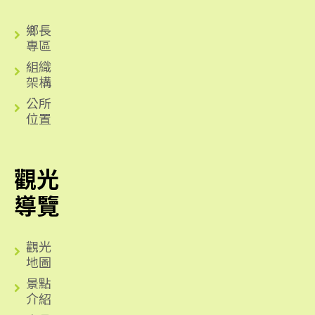
鄉長
專區
組織
架構
公所
位置
觀光
導覽
觀光
地圖
景點
介紹