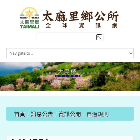
HOME
訊息公告
本鄉簡介
公所介紹
觀光導覽
便民服務
首頁
/
訊息公告
/
資訊公開
/
自治規則